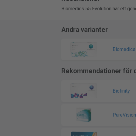
Biomedics 55 Evolution har ett gen
Andra varianter
Biomedics 
Rekommendationer för d
Biofinity
PureVisio