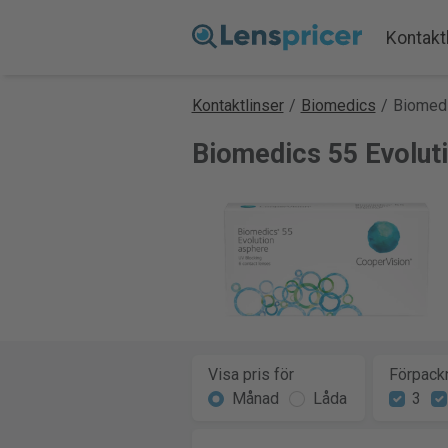
Kontakt
Kontaktlinser
/
Biomedics
/
Biomedi
Biomedics 55 Evoluti
Visa pris för
Förpackn
Månad
Låda
3