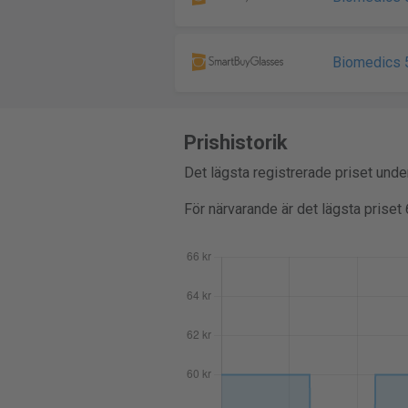
Biomedics 5
Prishistorik
Det lägsta registrerade priset und
För närvarande är det lägsta priset