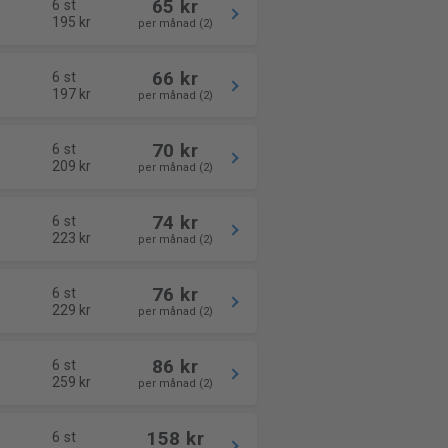
65 kr
6 st
195 kr
per månad (2)
66 kr
6 st
197 kr
per månad (2)
70 kr
6 st
209 kr
per månad (2)
74 kr
6 st
223 kr
per månad (2)
76 kr
6 st
229 kr
per månad (2)
86 kr
6 st
259 kr
per månad (2)
158 kr
6 st