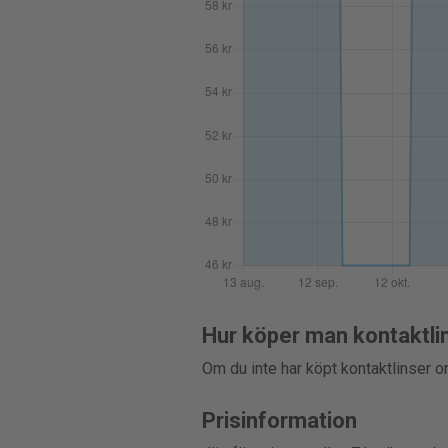
Hur köper man kontaktli
Om du inte har köpt kontaktlinser on
Prisinformation