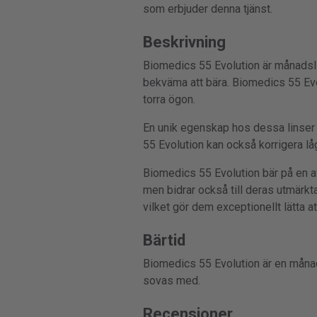
som erbjuder denna tjänst.
Beskrivning
Biomedics 55 Evolution är månadslin
bekväma att bära. Biomedics 55 Evolu
torra ögon.
En unik egenskap hos dessa linser ä
55 Evolution kan också korrigera låg
Biomedics 55 Evolution bär på en av
men bidrar också till deras utmärkta
vilket gör dem exceptionellt lätta a
Bärtid
Biomedics 55 Evolution är en månad
sovas med.
Recensioner