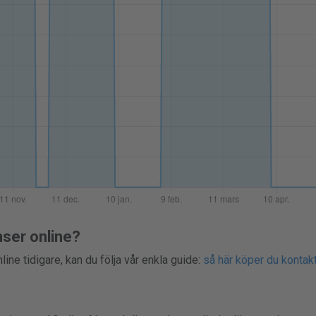
nser online?
line tidigare, kan du följa vår enkla guide:
så här köper du kontakt