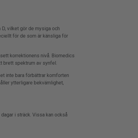
 D, vilket gör de mysiga och
ciellt för de som är känsliga för
vsett korrektionens nivå. Biomedics
tt brett spektrum av synfel.
et inte bara förbättrar komforten
åller ytterligare bekvämlighet,
dagar i sträck. Vissa kan också