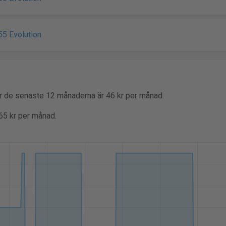
5 Evolution
er de senaste 12 månaderna är 46 kr per månad.
 65 kr per månad.