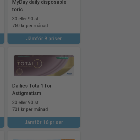
MyDay daily disposable
toric
30 eller 90 st
750 kr per månad
Jämför 8 priser
Dailies Total1 for
Astigmatism
30 eller 90 st
701 kr per månad
Jämför 16 priser