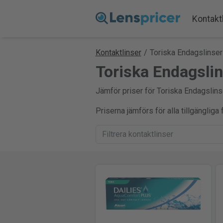
Kontakt
Kontaktlinser
/
Toriska Endagslinser
Toriska Endagslin
Jämför priser för Toriska Endagslinse
Priserna jämförs för alla tillgänglig