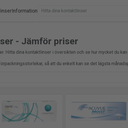
linser
Information
ser - Jämför priser
r. Hitta dina kontaktlinser i översikten och se hur mycket du kan
a förpackningsstorlekar, så att du enkelt kan se det lägsta månadsp