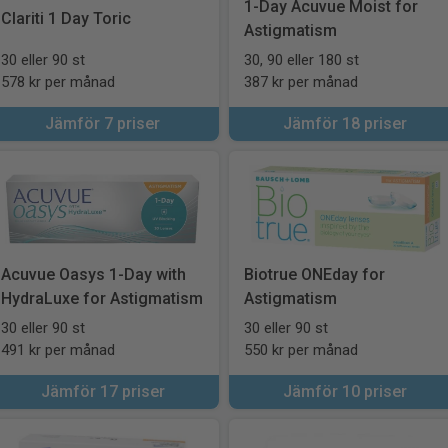
1-Day Acuvue Moist for
Clariti 1 Day Toric
Astigmatism
30 eller 90 st
30, 90 eller 180 st
578 kr per månad
387 kr per månad
Jämför 7 priser
Jämför 18 priser
Acuvue Oasys 1-Day with
Biotrue ONEday for
HydraLuxe for Astigmatism
Astigmatism
30 eller 90 st
30 eller 90 st
491 kr per månad
550 kr per månad
Jämför 17 priser
Jämför 10 priser