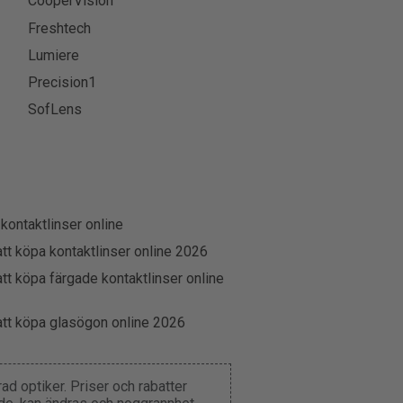
CooperVision
Freshtech
Lumiere
Precision1
SofLens
 kontaktlinser online
att köpa kontaktlinser online 2026
att köpa färgade kontaktlinser online
att köpa glasögon online 2026
d optiker. Priser och rabatter