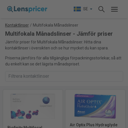
SE
Kontaktlinser
/
Multifokala Månadslinser
Multifokala Månadslinser - Jämför priser
Jämför priser för Multifokala Månadslinser. Hitta dina
kontaktlinser i översikten och se hur mycket du kan spara.
Priserna jämförs för alla tillgängliga förpackningsstorlekar, så att
du enkelt kan se det lägsta månadspriset.
Air Optix Plus Hydraglyde
Biofinity Multifocal