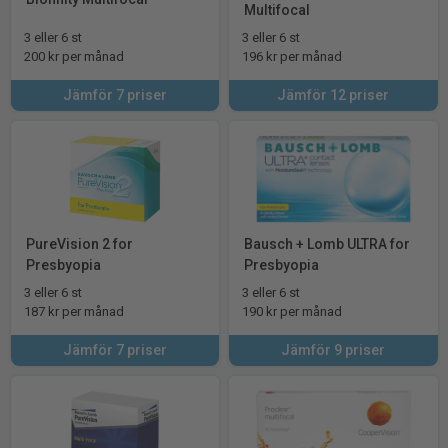
Multifocal
3 eller 6 st
3 eller 6 st
200 kr per månad
196 kr per månad
Jämför 7 priser
Jämför 12 priser
PureVision 2 for
Bausch + Lomb ULTRA for
Presbyopia
Presbyopia
3 eller 6 st
3 eller 6 st
187 kr per månad
190 kr per månad
Jämför 7 priser
Jämför 9 priser