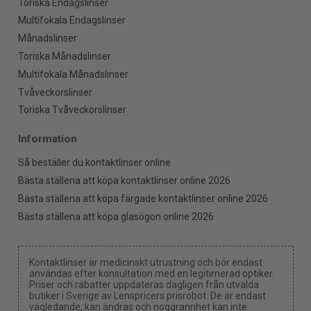
Toriska Endagslinser
Multifokala Endagslinser
Månadslinser
Toriska Månadslinser
Multifokala Månadslinser
Tvåveckorslinser
Toriska Tvåveckorslinser
Information
Så beställer du kontaktlinser online
Bästa ställena att köpa kontaktlinser online 2026
Bästa ställena att köpa färgade kontaktlinser online 2026
Bästa ställena att köpa glasögon online 2026
Kontaktlinser är medicinskt utrustning och bör endast
användas efter konsultation med en legitimerad optiker.
Priser och rabatter uppdateras dagligen från utvalda
butiker i Sverige av Lenspricers prisrobot. De är endast
vägledande, kan ändras och noggrannhet kan inte