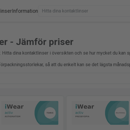
linser
Information
er - Jämför priser
. Hitta dina kontaktlinser i översikten och se hur mycket du kan s
a förpackningsstorlekar, så att du enkelt kan se det lägsta månadsp