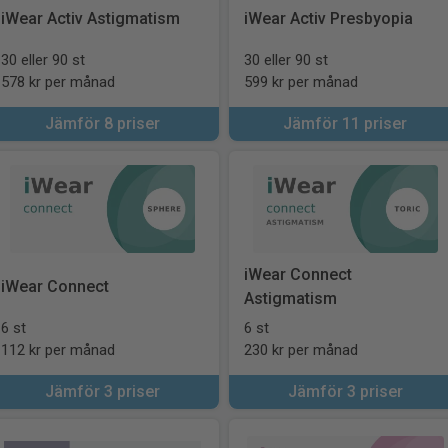
iWear Activ Astigmatism
iWear Activ Presbyopia
30 eller 90 st
30 eller 90 st
578 kr per månad
599 kr per månad
Jämför 8 priser
Jämför 11 priser
iWear Connect
iWear Connect
Astigmatism
6 st
6 st
112 kr per månad
230 kr per månad
Jämför 3 priser
Jämför 3 priser