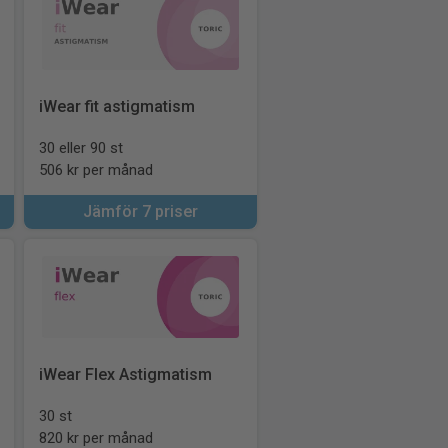
iWear fit astigmatism
30 eller 90 st
506 kr per månad
Jämför 7 priser
iWear Flex Astigmatism
30 st
820 kr per månad