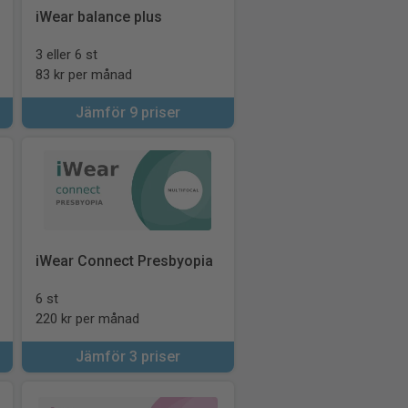
iWear balance plus
3 eller 6 st
83 kr per månad
Jämför 9 priser
iWear Connect Presbyopia
6 st
220 kr per månad
Jämför 3 priser