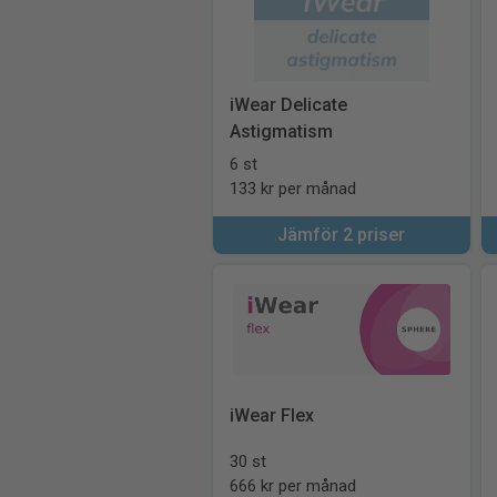
iWear Delicate
Astigmatism
6 st
133 kr per månad
Jämför 2 priser
iWear Flex
30 st
666 kr per månad