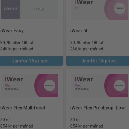
iWear Easy
iWear fit
30, 90 eller 180 st
30, 90 eller 180 st
246 kr per månad
266 kr per månad
Jämför 15 priser
Jämför 18 priser
iWear Flex Multifocal
iWear Flex Presbyopi Low
30 st
30 st
854 kr per månad
854 kr per månad