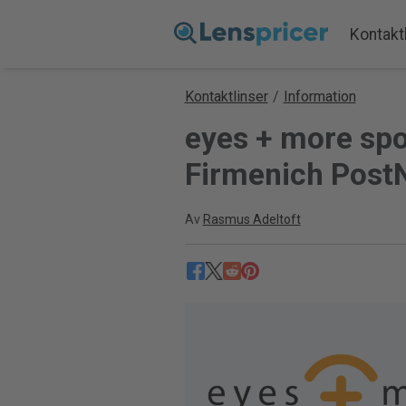
Kontakt
Kontaktlinser
/
Information
eyes + more sp
Firmenich PostN
Av
Rasmus Adeltoft