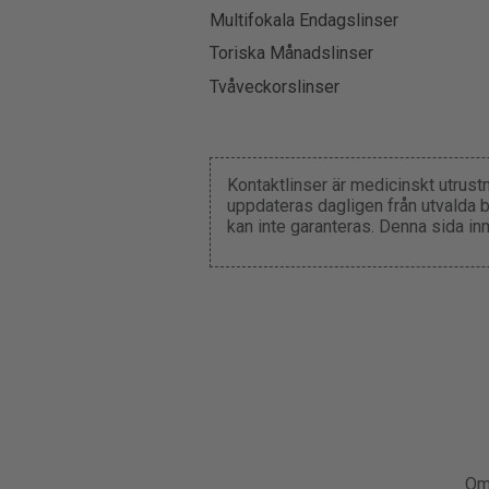
Multifokala Endagslinser
Toriska Månadslinser
Tvåveckorslinser
Kontaktlinser är medicinskt utrust
uppdateras dagligen från utvalda b
kan inte garanteras. Denna sida in
Om