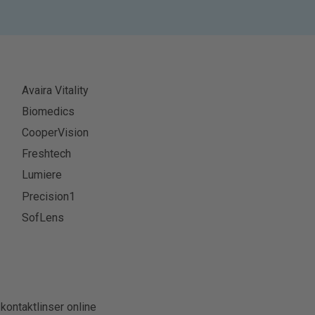
Avaira Vitality
Biomedics
CooperVision
Freshtech
Lumiere
Precision1
SofLens
 kontaktlinser online