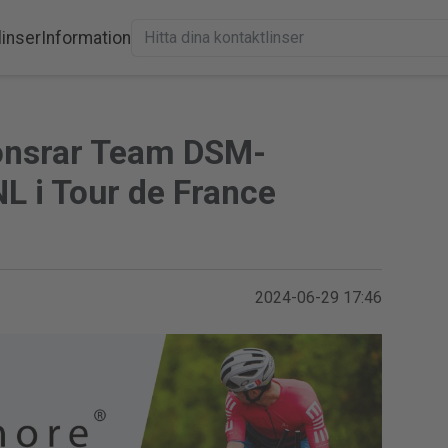
linser
Information
onsrar Team DSM-
L i Tour de France
2024-06-29 17:46