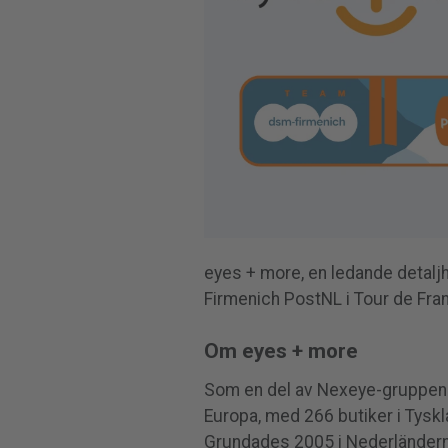
eyes + more, en ledande detal
Firmenich PostNL i Tour de Fra
Om eyes + more
Som en del av Nexeye-gruppen 
Europa, med 266 butiker i Tyskl
Grundades 2005 i Nederländerna