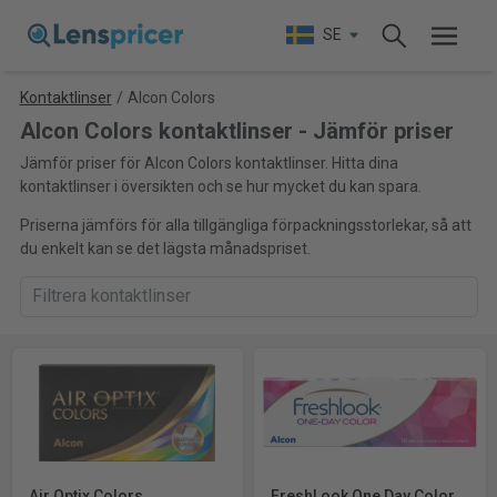
SE
Kontaktlinser
/
Alcon Colors
Alcon Colors kontaktlinser - Jämför priser
Jämför priser för Alcon Colors kontaktlinser. Hitta dina
kontaktlinser i översikten och se hur mycket du kan spara.
Priserna jämförs för alla tillgängliga förpackningsstorlekar, så att
du enkelt kan se det lägsta månadspriset.
Air Optix Colors
FreshLook One Day Color