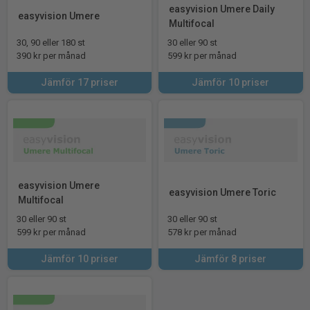
easyvision Umere Daily
easyvision Umere
Multifocal
30, 90 eller 180 st
30 eller 90 st
390 kr per månad
599 kr per månad
Jämför 17 priser
Jämför 10 priser
easyvision Umere
easyvision Umere Toric
Multifocal
30 eller 90 st
30 eller 90 st
599 kr per månad
578 kr per månad
Jämför 10 priser
Jämför 8 priser