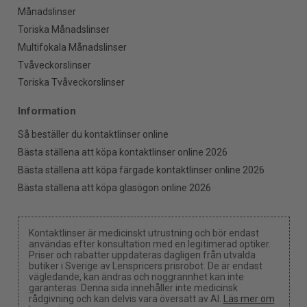
Månadslinser
Toriska Månadslinser
Multifokala Månadslinser
Tvåveckorslinser
Toriska Tvåveckorslinser
Information
Så beställer du kontaktlinser online
Bästa ställena att köpa kontaktlinser online 2026
Bästa ställena att köpa färgade kontaktlinser online 2026
Bästa ställena att köpa glasögon online 2026
Kontaktlinser är medicinskt utrustning och bör endast
användas efter konsultation med en legitimerad optiker.
Priser och rabatter uppdateras dagligen från utvalda
butiker i Sverige av Lenspricers prisrobot. De är endast
vägledande, kan ändras och noggrannhet kan inte
garanteras. Denna sida innehåller inte medicinsk
rådgivning och kan delvis vara översatt av AI.
Läs mer om