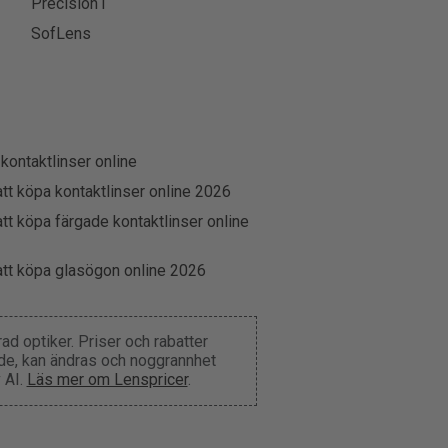
Precision1
SofLens
 kontaktlinser online
att köpa kontaktlinser online 2026
att köpa färgade kontaktlinser online
att köpa glasögon online 2026
d optiker. Priser och rabatter
nde, kan ändras och noggrannhet
 AI.
Läs mer om Lenspricer
.