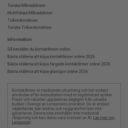
Toriska Månadslinser
Multifokala Månadslinser
Tvåveckorslinser
Toriska Tvåveckorslinser
Information
Så beställer du kontaktlinser online
Bästa ställena att köpa kontaktlinser online 2026
Bästa ställena att köpa färgade kontaktlinser online 2026
Bästa ställena att köpa glasögon online 2026
Kontaktlinser är medicinskt utrustning och bör endast
användas efter konsultation med en legitimerad optiker.
Priser och rabatter uppdateras dagligen från utvalda
butiker i Sverige av Lenspricers prisrobot. De är endast
vägledande, kan ändras och noggrannhet kan inte
garanteras. Denna sida innehåller inte medicinsk
rådgivning och kan delvis vara översatt av AI.
Läs mer om
Lenspricer
.