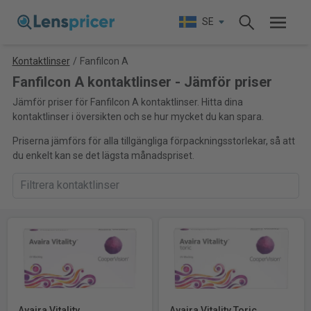
SE
Kontaktlinser
/
Fanfilcon A
Fanfilcon A kontaktlinser - Jämför priser
Jämför priser för Fanfilcon A kontaktlinser. Hitta dina
kontaktlinser i översikten och se hur mycket du kan spara.
Priserna jämförs för alla tillgängliga förpackningsstorlekar, så att
du enkelt kan se det lägsta månadspriset.
Avaira Vitality
Avaira Vitality Toric