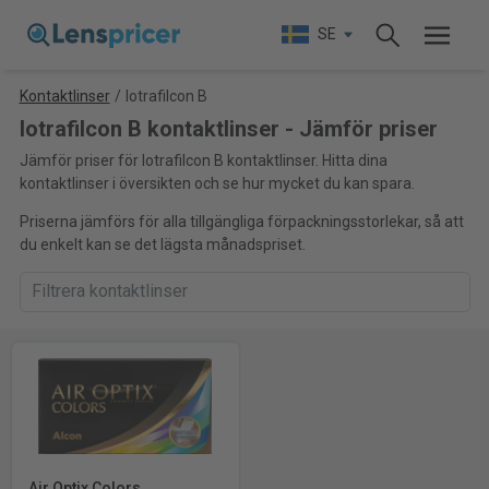
SE
Kontaktlinser
/
Iotrafilcon B
Iotrafilcon B kontaktlinser - Jämför priser
Jämför priser för Iotrafilcon B kontaktlinser. Hitta dina
kontaktlinser i översikten och se hur mycket du kan spara.
Priserna jämförs för alla tillgängliga förpackningsstorlekar, så att
du enkelt kan se det lägsta månadspriset.
Air Optix Colors