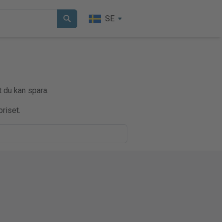
SE
t du kan spara.
riset.