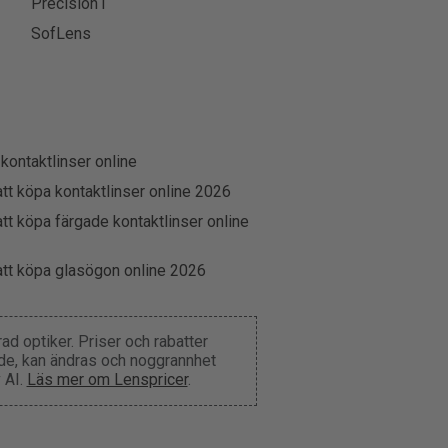
Precision1
SofLens
 kontaktlinser online
att köpa kontaktlinser online 2026
att köpa färgade kontaktlinser online
att köpa glasögon online 2026
d optiker. Priser och rabatter
nde, kan ändras och noggrannhet
 AI.
Läs mer om Lenspricer
.