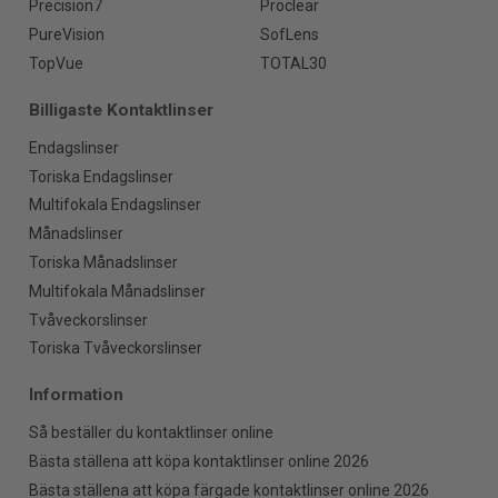
Precision7
Proclear
PureVision
SofLens
TopVue
TOTAL30
Billigaste Kontaktlinser
Endagslinser
Toriska Endagslinser
Multifokala Endagslinser
Månadslinser
Toriska Månadslinser
Multifokala Månadslinser
Tvåveckorslinser
Toriska Tvåveckorslinser
Information
Så beställer du kontaktlinser online
Bästa ställena att köpa kontaktlinser online 2026
Bästa ställena att köpa färgade kontaktlinser online 2026