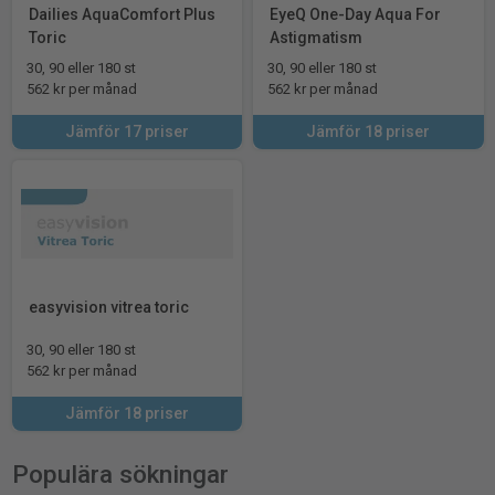
Dailies AquaComfort Plus
EyeQ One-Day Aqua For
Toric
Astigmatism
30, 90 eller 180 st
30, 90 eller 180 st
562 kr per månad
562 kr per månad
Jämför 17 priser
Jämför 18 priser
easyvision vitrea toric
30, 90 eller 180 st
562 kr per månad
Jämför 18 priser
Populära sökningar