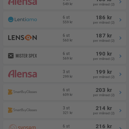
549 kr
per månad (2)
186 kr
6 st
559 kr
per månad (2)
187 kr
6 st
560 kr
per månad (2)
190 kr
6 st
569 kr
per månad (2)
199 kr
3 st
299 kr
per månad (2)
203 kr
6 st
609 kr
per månad (2)
214 kr
3 st
321 kr
per månad (2)
216 kr
6 st