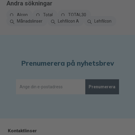
Andra sökningar
Alcon
Total
TOTAL30
Månadslinser
Lehfilcon A
Lehfilcon
Prenumerera på nyhetsbrev
Prenumerera
Kontaktlinser