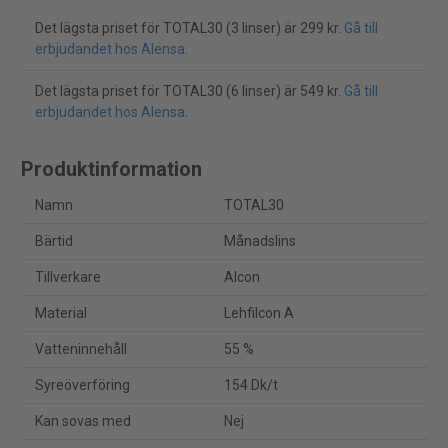
Det lägsta priset för TOTAL30 (3 linser) är 299 kr.
Gå till
erbjudandet hos Alensa
.
Det lägsta priset för TOTAL30 (6 linser) är 549 kr.
Gå till
erbjudandet hos Alensa
.
Produktinformation
Namn
TOTAL30
Bärtid
Månadslins
Tillverkare
Alcon
Material
Lehfilcon A
Vatteninnehåll
55 %
Syreöverföring
154 Dk/t
Kan sovas med
Nej