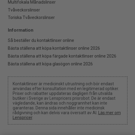
Multifokala Månadslinser
Tvåveckorslinser
Toriska Tvåveckorslinser
Information
Så beställer du kontaktlinser online
Bästa ställena att köpa kontaktlinser online 2026
Bästa ställena att köpa färgade kontaktlinser online 2026
Bästa ställena att köpa glasögon online 2026
Kontaktlinser är medicinskt utrustning och bör endast
användas efter konsultation med en legitimerad optiker.
Priser och rabatter uppdateras dagligen från utvalda
butiker i Sverige av Lenspricers prisrobot. De är endast
vägledande, kan ändras och noggrannhet kan inte
garanteras. Denna sida innehåller inte medicinsk
rådgivning och kan delvis vara översatt av AI.
Läs mer om
Lenspricer
.