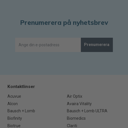
Prenumerera på nyhetsbrev
Prenumerera
Kontaktlinser
Acuvue
Air Optix
Alcon
Avaira Vitality
Bausch + Lomb
Bausch + Lomb ULTRA
Biofinity
Biomedics
Biotrue
Clariti