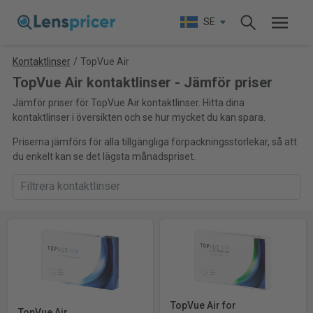
SE
Kontaktlinser
/
TopVue Air
TopVue Air kontaktlinser - Jämför priser
Jämför priser för TopVue Air kontaktlinser. Hitta dina
kontaktlinser i översikten och se hur mycket du kan spara.
Priserna jämförs för alla tillgängliga förpackningsstorlekar, så att
du enkelt kan se det lägsta månadspriset.
TopVue Air for
TopVue Air