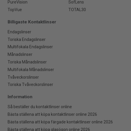
PureVision
SofLens
TopVue
TOTAL30
Billigaste Kontaktlinser
Endagslinser
Toriska Endagslinser
Multifokala Endagslinser
Månadslinser
Toriska Månadslinser
Multifokala Månadslinser
Tvåveckorslinser
Toriska Tvåveckorslinser
Information
Så beställer du kontaktlinser online
Bästa ställena att köpa kontaktlinser online 2026
Bästa ställena att köpa färgade kontaktlinser online 2026
Bästa ställena att köpa glasögon online 2026