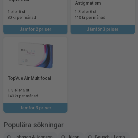
Astigmatism
1 eller 6 st
1, 3 eller 6 st
80 kr per månad
110 kr per månad
Jämför 2 priser
Jämför 3 priser
TopVue Air Multifocal
1, 3 eller 6 st
140 kr per månad
Jämför 3 priser
Populära sökningar
Johnson & Johnson
Alcon
Bausch + Lomb