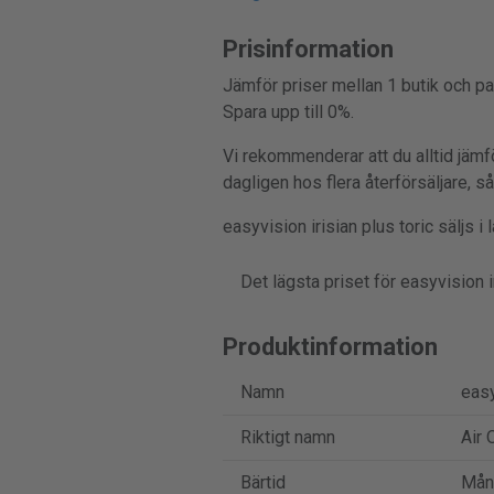
Prisinformation
Jämför priser mellan 1 butik och pa
Spara upp till 0%.
Vi rekommenderar att du alltid jämfö
dagligen hos flera återförsäljare, s
easyvision irisian plus toric säljs i
Det lägsta priset för easyvision ir
Produktinformation
Namn
easy
Riktigt namn
Air 
Bärtid
Mån