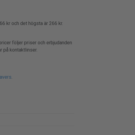
66 kr och det högsta är 266 kr.
pricer följer priser och erbjudanden
r på kontaktlinser.
savers
.