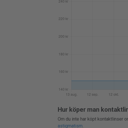
Hur köper man kontaktli
Om du inte har köpt kontaktlinser on
astigmatism
.