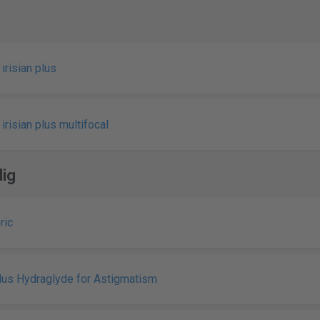
irisian plus
irisian plus multifocal
ig
ric
Plus Hydraglyde for Astigmatism