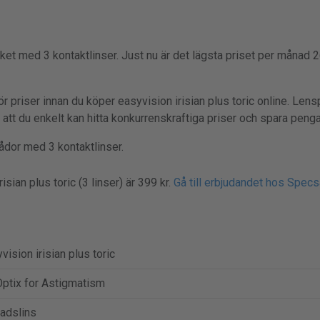
ket med 3 kontaktlinser. Just nu är det lägsta priset per månad 2
r priser innan du köper easyvision irisian plus toric online. Lens
å att du enkelt kan hitta konkurrenskraftiga priser och spara penga
 lådor med 3 kontaktlinser.
isian plus toric (3 linser) är 399 kr.
Gå till erbjudandet hos Spec
vision irisian plus toric
Optix for Astigmatism
adslins