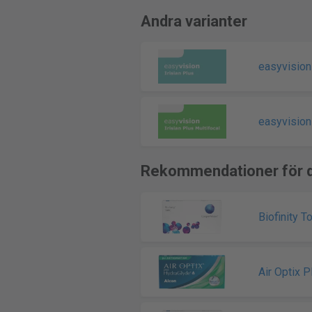
Andra varianter
easyvision 
easyvision 
Rekommendationer för d
Biofinity To
Air Optix 