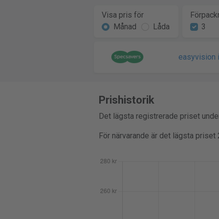
Visa pris för
Förpackn
Månad
Låda
3
easyvision i
Prishistorik
Det lägsta registrerade priset und
För närvarande är det lägsta priset