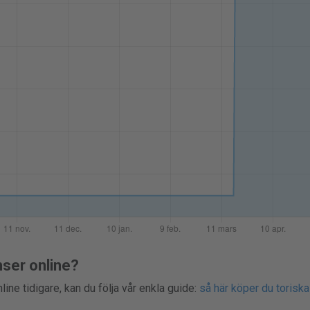
nser online?
line tidigare, kan du följa vår enkla guide:
så här köper du toriska