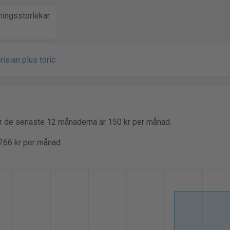
ingsstorlekar
risian plus toric
er de senaste 12 månaderna är 150 kr per månad.
 266 kr per månad.