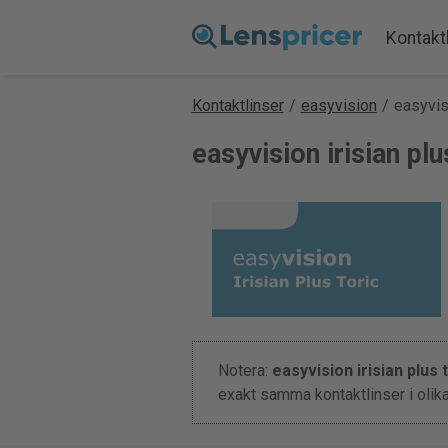
Kontakt
Kontaktlinser
/
easyvision
/
easyvisi
easyvision irisian plu
Notera:
easyvision irisian plus 
exakt samma kontaktlinser i olik