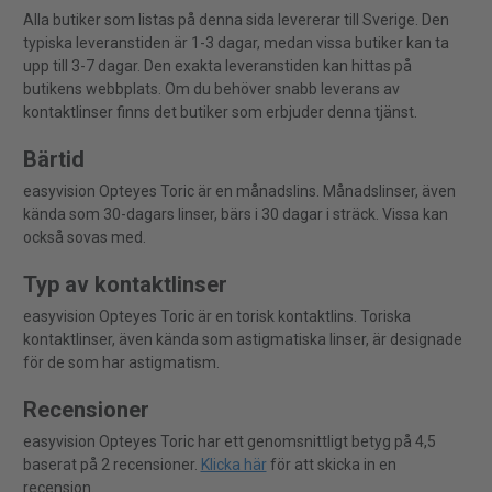
Alla butiker som listas på denna sida levererar till Sverige. Den
typiska leveranstiden är 1-3 dagar, medan vissa butiker kan ta
upp till 3-7 dagar. Den exakta leveranstiden kan hittas på
butikens webbplats. Om du behöver snabb leverans av
kontaktlinser finns det butiker som erbjuder denna tjänst.
Bärtid
easyvision Opteyes Toric är en månadslins. Månadslinser, även
kända som 30-dagars linser, bärs i 30 dagar i sträck. Vissa kan
också sovas med.
Typ av kontaktlinser
easyvision Opteyes Toric är en torisk kontaktlins. Toriska
kontaktlinser, även kända som astigmatiska linser, är designade
för de som har astigmatism.
Recensioner
easyvision Opteyes Toric har ett genomsnittligt betyg på 4,5
baserat på 2 recensioner.
Klicka här
för att skicka in en
recension.