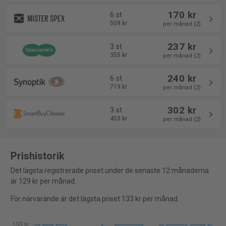
170 kr
6 st
509 kr
per månad (2)
237 kr
3 st
355 kr
per månad (2)
240 kr
6 st
719 kr
per månad (2)
302 kr
3 st
453 kr
per månad (2)
Prishistorik
Det lägsta registrerade priset under de senaste 12 månaderna
är 129 kr per månad.
För närvarande är det lägsta priset 133 kr per månad.