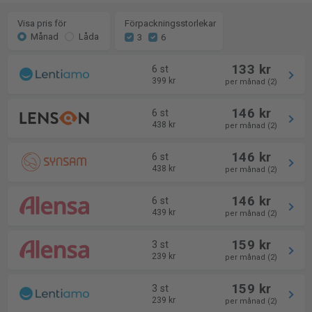
Visa pris för
Förpackningsstorlekar
Månad
Låda
3
6
133 kr
6 st
399 kr
per månad (2)
146 kr
6 st
438 kr
per månad (2)
146 kr
6 st
438 kr
per månad (2)
146 kr
6 st
439 kr
per månad (2)
159 kr
3 st
239 kr
per månad (2)
159 kr
3 st
239 kr
per månad (2)