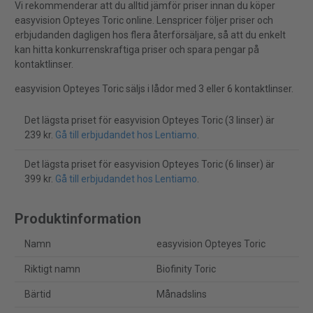
Vi rekommenderar att du alltid jämför priser innan du köper
easyvision Opteyes Toric online. Lenspricer följer priser och
erbjudanden dagligen hos flera återförsäljare, så att du enkelt
kan hitta konkurrenskraftiga priser och spara pengar på
kontaktlinser.
easyvision Opteyes Toric säljs i lådor med 3 eller 6 kontaktlinser.
Det lägsta priset för easyvision Opteyes Toric (3 linser) är
239 kr.
Gå till erbjudandet hos Lentiamo
.
Det lägsta priset för easyvision Opteyes Toric (6 linser) är
399 kr.
Gå till erbjudandet hos Lentiamo
.
Produktinformation
Namn
easyvision Opteyes Toric
Riktigt namn
Biofinity Toric
Bärtid
Månadslins