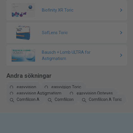
Biofinity XR Toric
SofLens Toric
Bausch + Lomb ULTRA for
Astigmatism
Andra sökningar
easyvision
easyvision Toric
easyvision Astigmatism
easyvision Opteyes
Comfilcon A
Comfilcon
Comfilcon A Toric