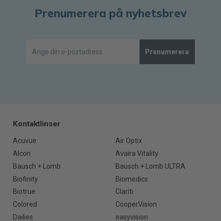
Prenumerera på nyhetsbrev
Prenumerera
Kontaktlinser
Acuvue
Air Optix
Alcon
Avaira Vitality
Bausch + Lomb
Bausch + Lomb ULTRA
Biofinity
Biomedics
Biotrue
Clariti
Colored
CooperVision
Dailies
easyvision