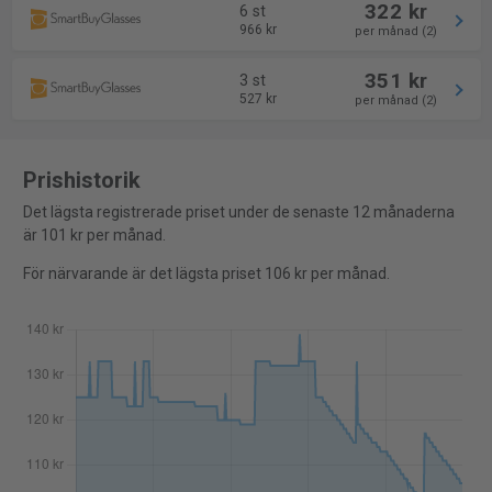
322 kr
6 st
966 kr
per månad (2)
351 kr
3 st
527 kr
per månad (2)
Prishistorik
Det lägsta registrerade priset under de senaste 12 månaderna
är 101 kr per månad.
För närvarande är det lägsta priset 106 kr per månad.