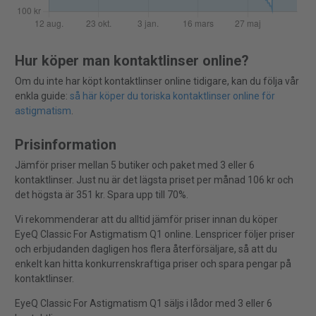
Hur köper man kontaktlinser online?
Om du inte har köpt kontaktlinser online tidigare, kan du följa vår
enkla guide:
så här köper du toriska kontaktlinser online för
astigmatism
.
Prisinformation
Jämför priser mellan 5 butiker och paket med 3 eller 6
kontaktlinser. Just nu är det lägsta priset per månad 106 kr och
det högsta är 351 kr. Spara upp till 70%.
Vi rekommenderar att du alltid jämför priser innan du köper
EyeQ Classic For Astigmatism Q1 online. Lenspricer följer priser
och erbjudanden dagligen hos flera återförsäljare, så att du
enkelt kan hitta konkurrenskraftiga priser och spara pengar på
kontaktlinser.
EyeQ Classic For Astigmatism Q1 säljs i lådor med 3 eller 6