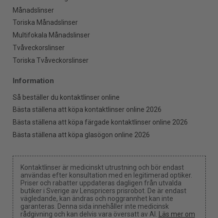
Månadslinser
Toriska Månadslinser
Multifokala Månadslinser
Tvåveckorslinser
Toriska Tvåveckorslinser
Information
Så beställer du kontaktlinser online
Bästa ställena att köpa kontaktlinser online 2026
Bästa ställena att köpa färgade kontaktlinser online 2026
Bästa ställena att köpa glasögon online 2026
Kontaktlinser är medicinskt utrustning och bör endast
användas efter konsultation med en legitimerad optiker.
Priser och rabatter uppdateras dagligen från utvalda
butiker i Sverige av Lenspricers prisrobot. De är endast
vägledande, kan ändras och noggrannhet kan inte
garanteras. Denna sida innehåller inte medicinsk
rådgivning och kan delvis vara översatt av AI.
Läs mer om