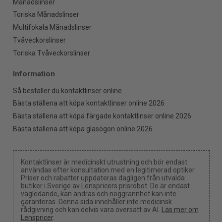
Månadslinser
Toriska Månadslinser
Multifokala Månadslinser
Tvåveckorslinser
Toriska Tvåveckorslinser
Information
Så beställer du kontaktlinser online
Bästa ställena att köpa kontaktlinser online 2026
Bästa ställena att köpa färgade kontaktlinser online 2026
Bästa ställena att köpa glasögon online 2026
Kontaktlinser är medicinskt utrustning och bör endast
användas efter konsultation med en legitimerad optiker.
Priser och rabatter uppdateras dagligen från utvalda
butiker i Sverige av Lenspricers prisrobot. De är endast
vägledande, kan ändras och noggrannhet kan inte
garanteras. Denna sida innehåller inte medicinsk
rådgivning och kan delvis vara översatt av AI.
Läs mer om
Lenspricer
.