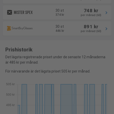
748 kr
30 st
374 kr
per månad (60)
891 kr
30 st
446 kr
per månad (60)
Prishistorik
Det lägsta registrerade priset under de senaste 12 månaderna
är 485 kr per månad.
För närvarande är det lägsta priset 505 kr per månad.