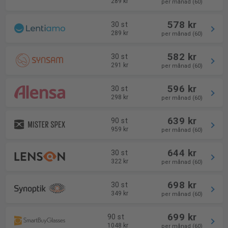
289 kr
per månad (60)
578 kr
30 st
289 kr
per månad (60)
582 kr
30 st
291 kr
per månad (60)
596 kr
30 st
298 kr
per månad (60)
639 kr
90 st
959 kr
per månad (60)
644 kr
30 st
322 kr
per månad (60)
698 kr
30 st
349 kr
per månad (60)
699 kr
90 st
1048 kr
per månad (60)