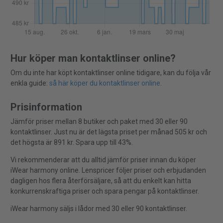
Hur köper man kontaktlinser online?
Om du inte har köpt kontaktlinser online tidigare, kan du följa vår
enkla guide:
så här köper du kontaktlinser online
.
Prisinformation
Jämför priser mellan 8 butiker och paket med 30 eller 90
kontaktlinser. Just nu är det lägsta priset per månad 505 kr och
det högsta är 891 kr. Spara upp till 43%.
Vi rekommenderar att du alltid jämför priser innan du köper
iWear harmony online. Lenspricer följer priser och erbjudanden
dagligen hos flera återförsäljare, så att du enkelt kan hitta
konkurrenskraftiga priser och spara pengar på kontaktlinser.
iWear harmony säljs i lådor med 30 eller 90 kontaktlinser.