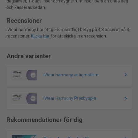
dagslinser, 1-dagslinser och dygnetruntlinser, bärs en enda dag
och kasseras sedan.
Recensioner
iWear harmony har ett genomsnittligt betyg på 4,3 baserat på 3
recensioner.
Klicka här
för att skicka in en recension.
Andra varianter
iWear harmony astigmatism
iWear Harmony Presbyopia
Rekommendationer för dig