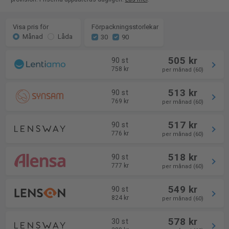
Visa pris för
Förpackningsstorlekar
Månad
Låda
30
90
505 kr
90 st
758 kr
per månad (60)
513 kr
90 st
769 kr
per månad (60)
517 kr
90 st
776 kr
per månad (60)
518 kr
90 st
777 kr
per månad (60)
549 kr
90 st
824 kr
per månad (60)
578 kr
30 st