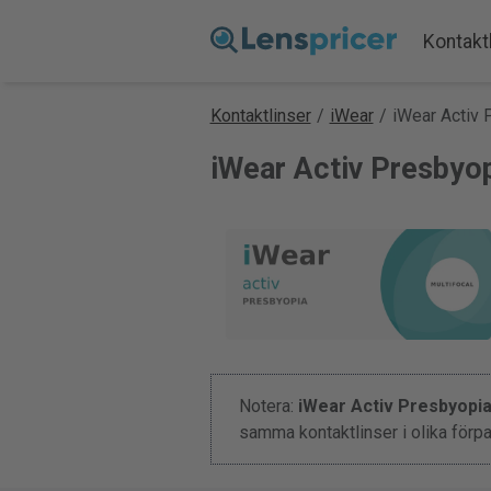
Kontakt
Kontaktlinser
/
iWear
/
iWear Activ 
iWear Activ Presbyop
Notera:
iWear Activ Presbyopi
samma kontaktlinser i olika förp