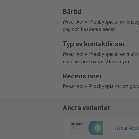
Bärtid
iWear Activ Presbyopia är en endag
dag och kasseras sedan.
Typ av kontaktlinser
iWear Activ Presbyopia är en multif
som har presbyopi (ålderssyn).
Recensioner
iWear Activ Presbyopia har ett gen
Andra varianter
iWear Acti