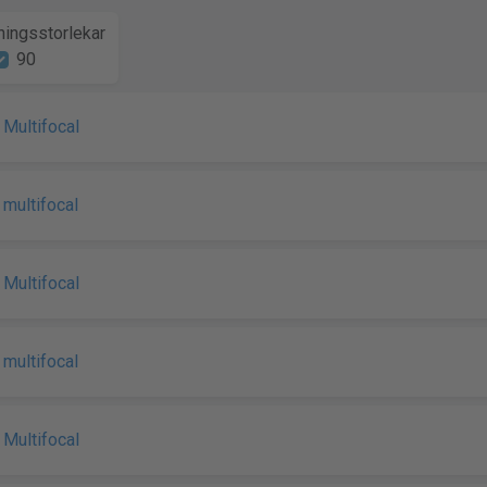
ingsstorlekar
90
y Multifocal
y multifocal
y Multifocal
y multifocal
y Multifocal