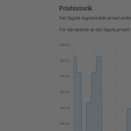
Prishistorik
Det lägsta registrerade priset und
För närvarande är det lägsta priset