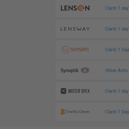
Clariti 1 da
Clariti 1 da
Clariti 1 Da
iWear Activ
Clariti 1 da
Clariti 1 Da