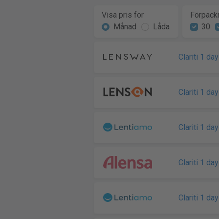
Visa pris för
Förpackn
Månad
Låda
30
Clariti 1 da
Clariti 1 da
Clariti 1 da
Clariti 1 da
Clariti 1 da