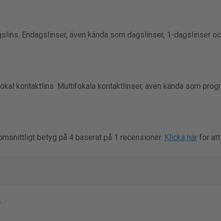
slins. Endagslinser, även kända som dagslinser, 1-dagslinser oc
okal kontaktlins. Multifokala kontaktlinser, även kända som progr
omsnittligt betyg på 4 baserat på 1 recensioner.
Klicka här
för att
v