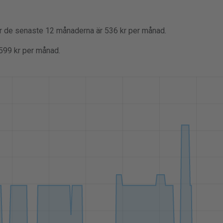
er de senaste 12 månaderna är 536 kr per månad.
 599 kr per månad.