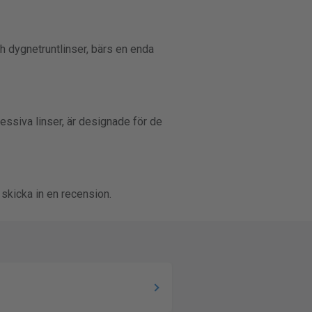
h dygnetruntlinser, bärs en enda
essiva linser, är designade för de
 skicka in en recension.