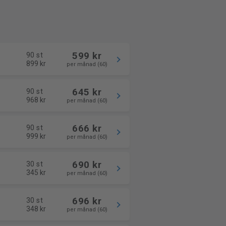
599 kr
90 st
899 kr
per månad (60)
645 kr
90 st
968 kr
per månad (60)
666 kr
90 st
999 kr
per månad (60)
690 kr
30 st
345 kr
per månad (60)
696 kr
30 st
348 kr
per månad (60)