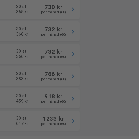
730 kr
30 st
365 kr
per månad (60)
732 kr
30 st
366 kr
per månad (60)
732 kr
30 st
366 kr
per månad (60)
766 kr
30 st
383 kr
per månad (60)
918 kr
30 st
459 kr
per månad (60)
1233 kr
30 st
617 kr
per månad (60)