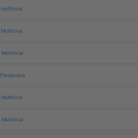
y multifocal
y Multifocal
y Multifocal
 Presbyopia
y Multifocal
y Multifocal