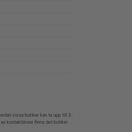
edan vissa butiker kan ta upp till 3-
v kontaktlinser finns det butiker