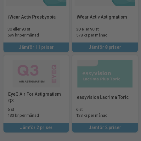
iWear Activ Presbyopia
iWear Activ Astigmatism
30 eller 90 st
30 eller 90 st
599 kr per månad
578 kr per månad
Jämför 11 priser
Jämför 8 priser
EyeQ Air For Astigmatism
easyvision Lacrima Toric
Q3
6 st
6 st
133 kr per månad
133 kr per månad
Jämför 2 priser
Jämför 2 priser