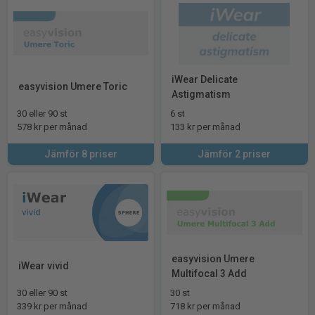
iWear Delicate
easyvision Umere Toric
Astigmatism
30 eller 90 st
6 st
578 kr per månad
133 kr per månad
Jämför 8 priser
Jämför 2 priser
easyvision Umere
iWear vivid
Multifocal 3 Add
30 eller 90 st
30 st
339 kr per månad
718 kr per månad