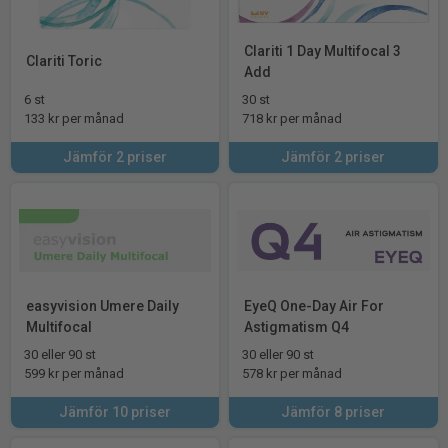
Clariti 1 Day Multifocal 3
Clariti Toric
Add
6 st
30 st
133 kr per månad
718 kr per månad
Jämför 2 priser
Jämför 2 priser
easyvision Umere Daily
EyeQ One-Day Air For
Multifocal
Astigmatism Q4
30 eller 90 st
30 eller 90 st
599 kr per månad
578 kr per månad
Jämför 10 priser
Jämför 8 priser