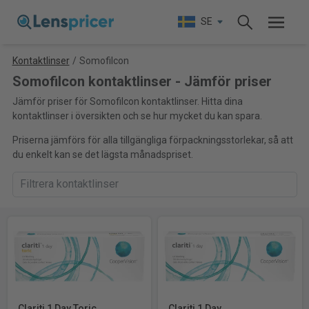
SE
Kontaktlinser
/
Somofilcon
Somofilcon kontaktlinser - Jämför priser
Jämför priser för Somofilcon kontaktlinser. Hitta dina
kontaktlinser i översikten och se hur mycket du kan spara.
Priserna jämförs för alla tillgängliga förpackningsstorlekar, så att
du enkelt kan se det lägsta månadspriset.
Clariti 1 Day Toric
Clariti 1 Day