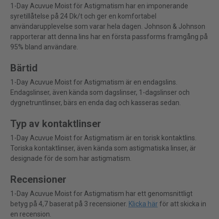
1-Day Acuvue Moist för Astigmatism har en imponerande
syretillåtelse på 24 Dk/t och ger en komfortabel
användarupplevelse som varar hela dagen. Johnson & Johnson
rapporterar att denna lins har en första passforms framgång på
95% bland användare.
Bärtid
1-Day Acuvue Moist for Astigmatism är en endagslins.
Endagslinser, även kända som dagslinser, 1-dagslinser och
dygnetruntlinser, bärs en enda dag och kasseras sedan.
Typ av kontaktlinser
1-Day Acuvue Moist for Astigmatism är en torisk kontaktlins.
Toriska kontaktlinser, även kända som astigmatiska linser, är
designade för de som har astigmatism.
Recensioner
1-Day Acuvue Moist for Astigmatism har ett genomsnittligt
betyg på 4,7 baserat på 3 recensioner.
Klicka här
för att skicka in
en recension.