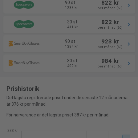
822 kr
90 st
1233 kr
per månad (60)
822 kr
30 st
411 kr
per månad (60)
923 kr
90 st
1384 kr
per månad (60)
984 kr
30 st
492 kr
per månad (60)
Prishistorik
Det lägsta registrerade priset under de senaste 12 månaderna
är 376 kr per månad.
För närvarande är det lägsta priset 387 kr per månad.