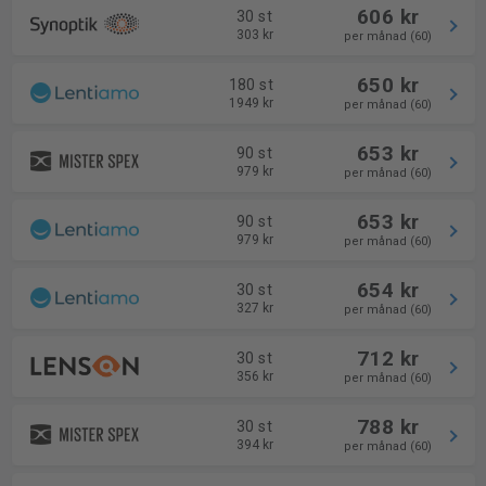
606 kr
30 st
303 kr
per månad (60)
650 kr
180 st
1949 kr
per månad (60)
653 kr
90 st
979 kr
per månad (60)
653 kr
90 st
979 kr
per månad (60)
654 kr
30 st
327 kr
per månad (60)
712 kr
30 st
356 kr
per månad (60)
788 kr
30 st
394 kr
per månad (60)