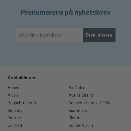
Prenumerera på nyhetsbrev
Prenumerera
Kontaktlinser
Acuvue
Air Optix
Alcon
Avaira Vitality
Bausch + Lomb
Bausch + Lomb ULTRA
Biofinity
Biomedics
Biotrue
Clariti
Colored
CooperVision