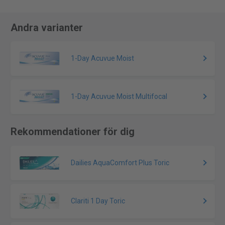
Andra varianter
1-Day Acuvue Moist
1-Day Acuvue Moist Multifocal
Rekommendationer för dig
Dailies AquaComfort Plus Toric
Clariti 1 Day Toric