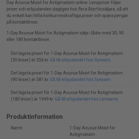
Day Acuvue Moist for Astigmatism online. Lenspricer följer
priser och erbjudanden dagligen hos flera återförsäljare, så att
du enkelt kan hitta konkurrenskraftiga priser och spara pengar
på kontaktlinser.
1-Day Acuvue Moist for Astigmatism säljs i lådor med 30, 90
eller 180 kontaktlinser.
Det lägsta priset för 1-Day Acuvue Moist for Astigmatism
(30 linser) är 256 kr.
Gå till erbjudandet hos Synsam
.
Det lägsta priset för 1-Day Acuvue Moist for Astigmatism
(90 linser) är 581 kr.
Gå till erbjudandet hos Synsam
.
Det lägsta priset för 1-Day Acuvue Moist for Astigmatism
(180 linser) är 1949 kr.
Gå till erbjudandet hos Lentiamo
.
Produktinformation
Namn
1-Day Acuvue Moist for
Astigmatism