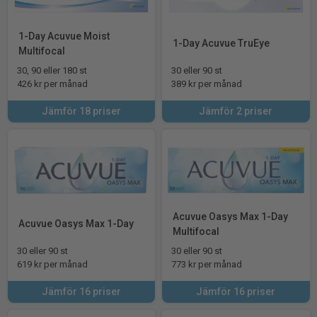
1-Day Acuvue Moist
1-Day Acuvue TruEye
Multifocal
30, 90 eller 180 st
30 eller 90 st
426 kr per månad
389 kr per månad
Jämför 18 priser
Jämför 2 priser
Acuvue Oasys Max 1-Day
Acuvue Oasys Max 1-Day
Multifocal
30 eller 90 st
30 eller 90 st
619 kr per månad
773 kr per månad
Jämför 16 priser
Jämför 16 priser