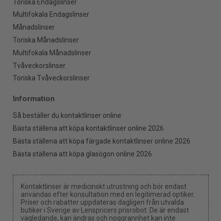
Toriska Endagslinser
Multifokala Endagslinser
Månadslinser
Toriska Månadslinser
Multifokala Månadslinser
Tvåveckorslinser
Toriska Tvåveckorslinser
Information
Så beställer du kontaktlinser online
Bästa ställena att köpa kontaktlinser online 2026
Bästa ställena att köpa färgade kontaktlinser online 2026
Bästa ställena att köpa glasögon online 2026
Kontaktlinser är medicinskt utrustning och bör endast
användas efter konsultation med en legitimerad optiker.
Priser och rabatter uppdateras dagligen från utvalda
butiker i Sverige av Lenspricers prisrobot. De är endast
vägledande, kan ändras och noggrannhet kan inte