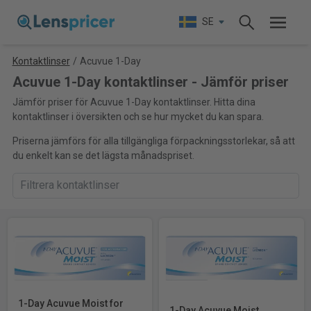
SE
Kontaktlinser
/
Acuvue 1-Day
Acuvue 1-Day kontaktlinser - Jämför priser
Jämför priser för Acuvue 1-Day kontaktlinser. Hitta dina
kontaktlinser i översikten och se hur mycket du kan spara.
Priserna jämförs för alla tillgängliga förpackningsstorlekar, så att
du enkelt kan se det lägsta månadspriset.
1-Day Acuvue Moist for
1-Day Acuvue Moist