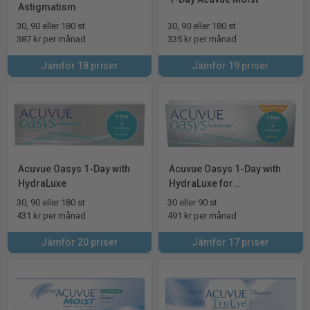
Astigmatism
30, 90 eller 180 st
30, 90 eller 180 st
387 kr per månad
335 kr per månad
Jämför 18 priser
Jämför 19 priser
Acuvue Oasys 1-Day with
Acuvue Oasys 1-Day with
HydraLuxe
HydraLuxe for
Astigmatism
30, 90 eller 180 st
30 eller 90 st
431 kr per månad
491 kr per månad
Jämför 20 priser
Jämför 17 priser