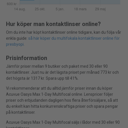
Hur köper man kontaktlinser online?
Om du inte har köpt kontaktlinser online tidigare, kan du följa vår
enkla guide:
så här köper du multifokala kontaktlinser online för
presbyopi
.
Prisinformation
Jämför priser mellan 9 butiker och paket med 30 eller 90
kontaktlinser. Just nu är det lägsta priset per månad 773 kr och
det högsta är 1317 kr. Spara upp till 41%.
Vi rekommenderar att du alltid jämför priser innan du köper
Acuvue Oasys Max 1-Day Multifocal online. Lenspricer följer
priser och erbjudanden dagligen hos flera återförsäljare, så att
du enkelt kan hitta konkurrenskraftiga priser och spara pengar
på kontaktlinser.
Acuvue Oasys Max 1-Day Multifocal säljs i lådor med 30 eller 90