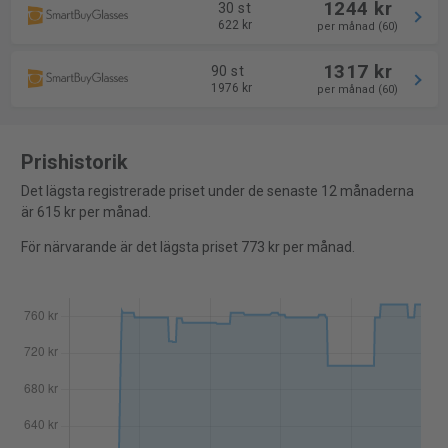
1244 kr
30 st
622 kr
per månad (60)
1317 kr
90 st
1976 kr
per månad (60)
Prishistorik
Det lägsta registrerade priset under de senaste 12 månaderna
är 615 kr per månad.
För närvarande är det lägsta priset 773 kr per månad.