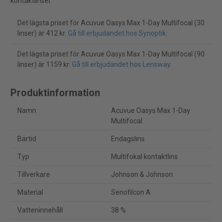
kontaktlinser.
Det lägsta priset för Acuvue Oasys Max 1-Day Multifocal (30
linser) är 412 kr.
Gå till erbjudandet hos Synoptik
.
Det lägsta priset för Acuvue Oasys Max 1-Day Multifocal (90
linser) är 1159 kr.
Gå till erbjudandet hos Lensway
.
Produktinformation
Namn
Acuvue Oasys Max 1-Day
Multifocal
Bärtid
Endagslins
Typ
Multifokal kontaktlins
Tillverkare
Johnson & Johnson
Material
Senofilcon A
Vatteninnehåll
38 %