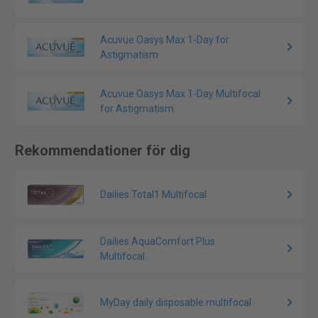
Acuvue Oasys Max 1-Day for
Astigmatism
Acuvue Oasys Max 1-Day Multifocal
for Astigmatism
Rekommendationer för dig
Dailies Total1 Multifocal
Dailies AquaComfort Plus
Multifocal
MyDay daily disposable multifocal