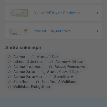
Biotrue ONEday for Presbyopia
Proclear 1 Day Multifocal
Andra sökningar
Acuvue
Acuvue 1-Day
Johnson & Johnson
Acuvue Multifocal
Acuvue Presbyopia
Acuvue Progressive
Acuvue Oasys
Acuvue Oasys 1-Day
Acuvue Oasys Max
Senofilcon A
Senofilcon
Senofilcon A Multifocal
Multifokala Endagslinser