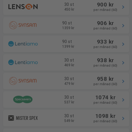
900 kr
30 st
450 kr
per månad (60)
906 kr
90 st
1359 kr
per månad (60)
933 kr
90 st
1399 kr
per månad (60)
938 kr
30 st
469 kr
per månad (60)
958 kr
30 st
479 kr
per månad (60)
1074 kr
30 st
537 kr
per månad (60)
1098 kr
30 st
549 kr
per månad (60)